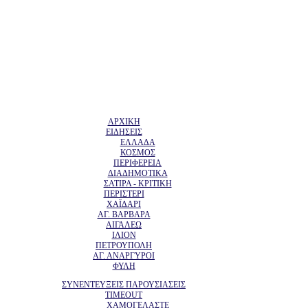
ΑΡΧΙΚΗ
ΕΙΔΗΣΕΙΣ
ΕΛΛΑΔΑ
ΚΟΣΜΟΣ
ΠΕΡΙΦΕΡΕΙΑ
ΔΙΑΔΗΜΟΤΙΚΑ
ΣΑΤΙΡΑ - ΚΡΙΤΙΚΗ
ΠΕΡΙΣΤΕΡΙ
ΧΑΪΔΑΡΙ
ΑΓ. ΒΑΡΒΑΡΑ
ΑΙΓΑΛΕΩ
ΙΛΙΟΝ
ΠΕΤΡΟΥΠΟΛΗ
ΑΓ. ΑΝΑΡΓΥΡΟΙ
ΦΥΛΗ
ΣΥΝΕΝΤΕΥΞΕΙΣ ΠΑΡΟΥΣΙΑΣΕΙΣ
TIMEOUT
ΧΑΜΟΓΕΛΑΣΤΕ