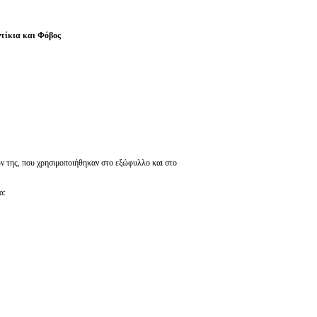
ντίκια και Φόβος
ν της, που χρησιμοποιήθηκαν στο εξώφυλλο και στο
ια: