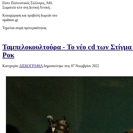
Είστε Πολιτιστικός Σύλλογος, Αθλ.
Σωματείο κλπ στη Δυτική Αττική ;
Καταχώρηση και προβολή δωρεάν στο
opalmos.gr
Τηρείται σειρά προτεραιότητας
Ταμπελοκουλτούρα - Το νέο cd των Στίγμα 
Ροκ
Κατηγορία:
ΔΙΣΚΟΓΡΑΦΙΑ
Δημοσιεύτηκε στις 07 Νοεμβρίου 2022