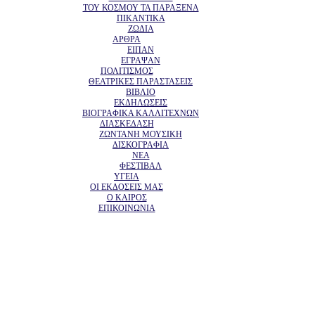
ΤΟΥ ΚΟΣΜΟΥ ΤΑ ΠΑΡΑΞΕΝΑ
ΠΙΚΑΝΤΙΚΑ
ΖΩΔΙΑ
ΑΡΘΡΑ
ΕΙΠΑΝ
ΕΓΡΑΨΑΝ
ΠΟΛΙΤΙΣΜΟΣ
ΘΕΑΤΡΙΚΕΣ ΠΑΡΑΣΤΑΣΕΙΣ
ΒΙΒΛΙΟ
ΕΚΔΗΛΩΣΕΙΣ
ΒΙΟΓΡΑΦΙΚΑ ΚΑΛΛΙΤΕΧΝΩΝ
ΔΙΑΣΚΕΔΑΣΗ
ΖΩΝΤΑΝΗ ΜΟΥΣΙΚΗ
ΔΙΣΚΟΓΡΑΦΙΑ
ΝΕΑ
ΦΕΣΤΙΒΑΛ
ΥΓΕΙΑ
ΟΙ ΕΚΔΟΣΕΙΣ ΜΑΣ
Ο ΚΑΙΡΟΣ
ΕΠΙΚΟΙΝΩΝΙΑ