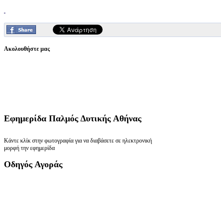
Ακολουθήστε μας
Εφημερίδα
Παλμός Δυτικής Αθήνας
Κάντε κλίκ στην φωτογραφία για να διαβάσετε σε ηλεκτρονική
μορφή την εφημερίδα
Οδηγός
Αγοράς