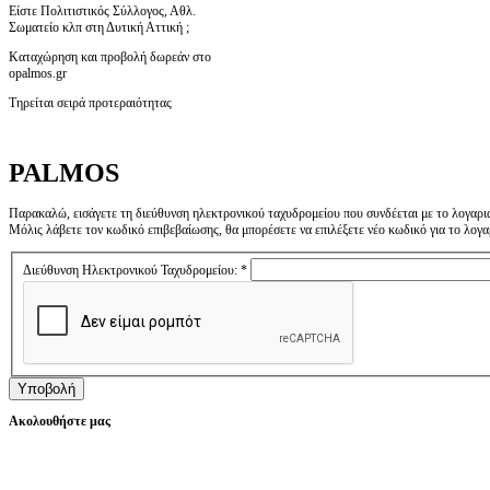
Είστε Πολιτιστικός Σύλλογος, Αθλ.
Σωματείο κλπ στη Δυτική Αττική ;
Καταχώρηση και προβολή δωρεάν στο
opalmos.gr
Τηρείται σειρά προτεραιότητας
PALMOS
Παρακαλώ, εισάγετε τη διεύθυνση ηλεκτρονικού ταχυδρομείου που συνδέεται με το λογαρι
Μόλις λάβετε τον κωδικό επιβεβαίωσης, θα μπορέσετε να επιλέξετε νέο κωδικό για το λογα
Διεύθυνση Ηλεκτρονικού Ταχυδρομείου:
*
Υποβολή
Ακολουθήστε μας