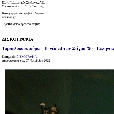
Είστε Πολιτιστικός Σύλλογος, Αθλ.
Σωματείο κλπ στη Δυτική Αττική ;
Καταχώρηση και προβολή δωρεάν στο
opalmos.gr
Τηρείται σειρά προτεραιότητας
ΔΙΣΚΟΓΡΑΦΙΑ
Ταμπελοκουλτούρα - Το νέο cd των Στίγμα '90 - Ελληνι
Κατηγορία:
ΔΙΣΚΟΓΡΑΦΙΑ
Δημοσιεύτηκε στις 07 Νοεμβρίου 2022