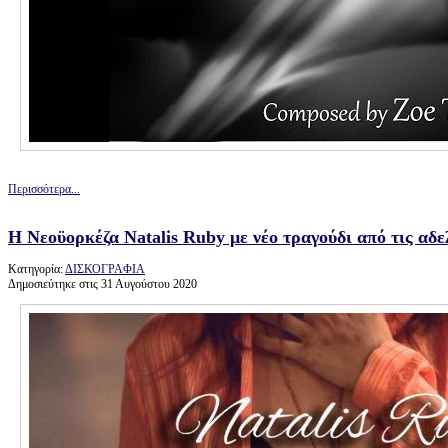
Περισσότερα...
Η Νεοϋορκέζα Natalis Ruby με νέο τραγούδι από τις αδ
Κατηγορία:
ΔΙΣΚΟΓΡΑΦΙΑ
Δημοσιεύτηκε στις 31 Αυγούστου 2020