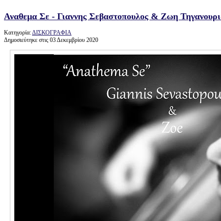
Αναθεμα Σε - Γιαννης Σεβαστοπουλος & Ζωη Τηγανουρια
Κατηγορία:
ΔΙΣΚΟΓΡΑΦΙΑ
Δημοσιεύτηκε στις 03 Δεκεμβρίου 2020