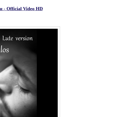
 - Official Video HD