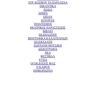
ΤΟΥ ΚΟΣΜΟΥ ΤΑ ΠΑΡΑΞΕΝΑ
ΠΙΚΑΝΤΙΚΑ
ΖΩΔΙΑ
ΑΡΘΡΑ
ΕΙΠΑΝ
ΕΓΡΑΨΑΝ
ΠΟΛΙΤΙΣΜΟΣ
ΘΕΑΤΡΙΚΕΣ ΠΑΡΑΣΤΑΣΕΙΣ
ΒΙΒΛΙΟ
ΕΚΔΗΛΩΣΕΙΣ
ΒΙΟΓΡΑΦΙΚΑ ΚΑΛΛΙΤΕΧΝΩΝ
ΔΙΑΣΚΕΔΑΣΗ
ΖΩΝΤΑΝΗ ΜΟΥΣΙΚΗ
ΔΙΣΚΟΓΡΑΦΙΑ
ΝΕΑ
ΦΕΣΤΙΒΑΛ
ΥΓΕΙΑ
ΟΙ ΕΚΔΟΣΕΙΣ ΜΑΣ
Ο ΚΑΙΡΟΣ
ΕΠΙΚΟΙΝΩΝΙΑ