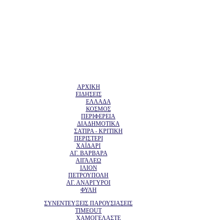
ΑΡΧΙΚΗ
ΕΙΔΗΣΕΙΣ
ΕΛΛΑΔΑ
ΚΟΣΜΟΣ
ΠΕΡΙΦΕΡΕΙΑ
ΔΙΑΔΗΜΟΤΙΚΑ
ΣΑΤΙΡΑ - ΚΡΙΤΙΚΗ
ΠΕΡΙΣΤΕΡΙ
ΧΑΪΔΑΡΙ
ΑΓ. ΒΑΡΒΑΡΑ
ΑΙΓΑΛΕΩ
ΙΛΙΟΝ
ΠΕΤΡΟΥΠΟΛΗ
ΑΓ. ΑΝΑΡΓΥΡΟΙ
ΦΥΛΗ
ΣΥΝΕΝΤΕΥΞΕΙΣ ΠΑΡΟΥΣΙΑΣΕΙΣ
TIMEOUT
ΧΑΜΟΓΕΛΑΣΤΕ