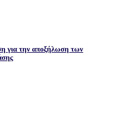
ση για την αποξήλωση των
άσης