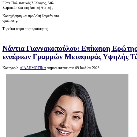
Είστε Πολιτιστικός Σύλλογος, Αθλ.
Σωματείο κλπ στη Δυτική Αττική ;
Καταχώρηση και προβολή δωρεάν στο
opalmos.gr
Τηρείται σειρά προτεραιότητας
Νάντια Γιαννακοπούλου: Επίκαιρη Ερώτη
εναέριων Γραμμών Μεταφοράς Υψηλής Τ
Κατηγορία:
ΔΙΑΔΗΜΟΤΙΚΑ
Δημοσιεύτηκε στις 09 Ιουλίου 2026