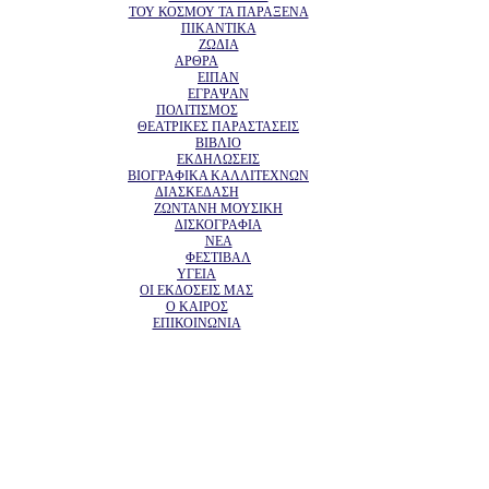
ΤΟΥ ΚΟΣΜΟΥ ΤΑ ΠΑΡΑΞΕΝΑ
ΠΙΚΑΝΤΙΚΑ
ΖΩΔΙΑ
ΑΡΘΡΑ
ΕΙΠΑΝ
ΕΓΡΑΨΑΝ
ΠΟΛΙΤΙΣΜΟΣ
ΘΕΑΤΡΙΚΕΣ ΠΑΡΑΣΤΑΣΕΙΣ
ΒΙΒΛΙΟ
ΕΚΔΗΛΩΣΕΙΣ
ΒΙΟΓΡΑΦΙΚΑ ΚΑΛΛΙΤΕΧΝΩΝ
ΔΙΑΣΚΕΔΑΣΗ
ΖΩΝΤΑΝΗ ΜΟΥΣΙΚΗ
ΔΙΣΚΟΓΡΑΦΙΑ
ΝΕΑ
ΦΕΣΤΙΒΑΛ
ΥΓΕΙΑ
ΟΙ ΕΚΔΟΣΕΙΣ ΜΑΣ
Ο ΚΑΙΡΟΣ
ΕΠΙΚΟΙΝΩΝΙΑ