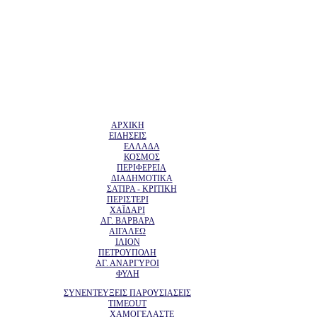
ΑΡΧΙΚΗ
ΕΙΔΗΣΕΙΣ
ΕΛΛΑΔΑ
ΚΟΣΜΟΣ
ΠΕΡΙΦΕΡΕΙΑ
ΔΙΑΔΗΜΟΤΙΚΑ
ΣΑΤΙΡΑ - ΚΡΙΤΙΚΗ
ΠΕΡΙΣΤΕΡΙ
ΧΑΪΔΑΡΙ
ΑΓ. ΒΑΡΒΑΡΑ
ΑΙΓΑΛΕΩ
ΙΛΙΟΝ
ΠΕΤΡΟΥΠΟΛΗ
ΑΓ. ΑΝΑΡΓΥΡΟΙ
ΦΥΛΗ
ΣΥΝΕΝΤΕΥΞΕΙΣ ΠΑΡΟΥΣΙΑΣΕΙΣ
TIMEOUT
ΧΑΜΟΓΕΛΑΣΤΕ