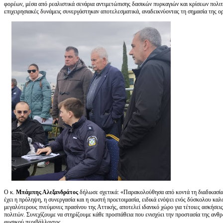
φορέων, μέσα από ρεαλιστικά σενάρια αντιμετώπισης δασικών πυρκαγιών και κρίσεων πολιτ
επιχειρησιακές δυνάμεις συνεργάστηκαν αποτελεσματικά, αναδεικνύοντας τη σημασία της ο
Ο κ.
Μπάμπης Αλεξανδράτος
δήλωσε σχετικά: «Παρακολούθησα από κοντά τη διαδικασία,
έχει η πρόληψη, η συνεργασία και η σωστή προετοιμασία, ειδικά ενόψει ενός δύσκολου καλ
μεγαλύτερους πνεύμονες πρασίνου της Αττικής, αποτελεί ιδανικό χώρο για τέτοιες ασκήσει
πολιτών. Συνεχίζουμε να στηρίζουμε κάθε προσπάθεια που ενισχύει την προστασία της ανθρ
φυσικού περιβάλλοντος.