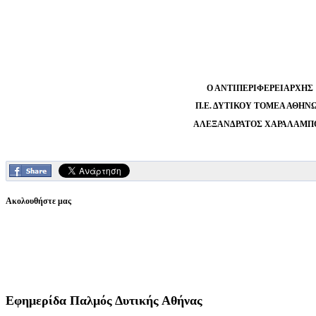
Ο ΑΝΤΙΠΕΡΙΦΕΡΕΙΑΡΧΗΣ
Π.Ε. ΔΥΤΙΚΟΥ ΤΟΜΕΑ ΑΘΗΝ
ΑΛΕΞΑΝΔΡΑΤΟΣ ΧΑΡΑΛΑΜΠ
Ακολουθήστε μας
Εφημερίδα
Παλμός Δυτικής Αθήνας