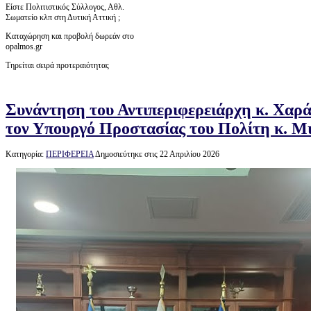
Είστε Πολιτιστικός Σύλλογος, Αθλ.
Σωματείο κλπ στη Δυτική Αττική ;
Καταχώρηση και προβολή δωρεάν στο
opalmos.gr
Τηρείται σειρά προτεραιότητας
Συνάντηση του Αντιπεριφερειάρχη κ. Χαρ
τον Υπουργό Προστασίας του Πολίτη κ. Μ
Κατηγορία:
ΠΕΡΙΦΕΡΕΙΑ
Δημοσιεύτηκε στις 22 Απριλίου 2026