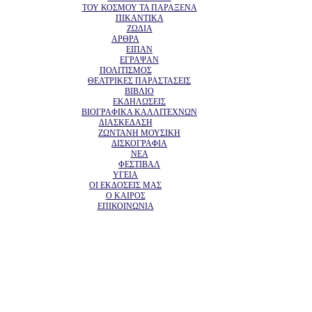
ΤΟΥ ΚΟΣΜΟΥ ΤΑ ΠΑΡΑΞΕΝΑ
ΠΙΚΑΝΤΙΚΑ
ΖΩΔΙΑ
ΑΡΘΡΑ
ΕΙΠΑΝ
ΕΓΡΑΨΑΝ
ΠΟΛΙΤΙΣΜΟΣ
ΘΕΑΤΡΙΚΕΣ ΠΑΡΑΣΤΑΣΕΙΣ
ΒΙΒΛΙΟ
ΕΚΔΗΛΩΣΕΙΣ
ΒΙΟΓΡΑΦΙΚΑ ΚΑΛΛΙΤΕΧΝΩΝ
ΔΙΑΣΚΕΔΑΣΗ
ΖΩΝΤΑΝΗ ΜΟΥΣΙΚΗ
ΔΙΣΚΟΓΡΑΦΙΑ
ΝΕΑ
ΦΕΣΤΙΒΑΛ
ΥΓΕΙΑ
ΟΙ ΕΚΔΟΣΕΙΣ ΜΑΣ
Ο ΚΑΙΡΟΣ
ΕΠΙΚΟΙΝΩΝΙΑ