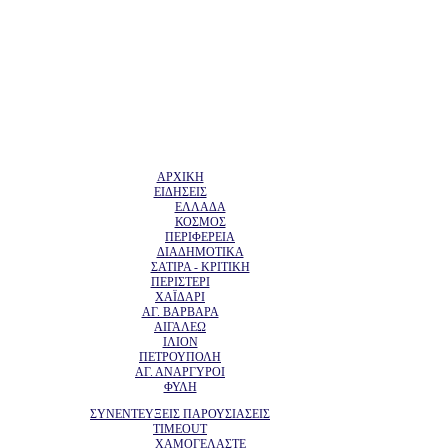
ΑΡΧΙΚΗ
ΕΙΔΗΣΕΙΣ
ΕΛΛΑΔΑ
ΚΟΣΜΟΣ
ΠΕΡΙΦΕΡΕΙΑ
ΔΙΑΔΗΜΟΤΙΚΑ
ΣΑΤΙΡΑ - ΚΡΙΤΙΚΗ
ΠΕΡΙΣΤΕΡΙ
ΧΑΪΔΑΡΙ
ΑΓ. ΒΑΡΒΑΡΑ
ΑΙΓΑΛΕΩ
ΙΛΙΟΝ
ΠΕΤΡΟΥΠΟΛΗ
ΑΓ. ΑΝΑΡΓΥΡΟΙ
ΦΥΛΗ
ΣΥΝΕΝΤΕΥΞΕΙΣ ΠΑΡΟΥΣΙΑΣΕΙΣ
TIMEOUT
ΧΑΜΟΓΕΛΑΣΤΕ