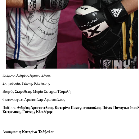
Κείμενο: Ανδρέας Αριστοτέλους
Σκηνοθεσία: Γιάννης Κλειδέρης
Βοηθός Σκηνοθέτη: Μαρία Σωτηρία Τζαμαλή
Φωτογραφίες: Αριστοτέλης Αριστοτέλους
Παίζουν:
Ανδρέας Αριστοτέλους, Κατερίνα Παναγιωτοπούλου, Πάνος Παναγιωτόπουλ
Στεφανάκη, Γιάννης Κλειδέρης
Ακούγεται η
Κατερίνα Τσάβαλου