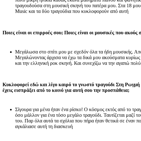
τραγουδούσα στη μουσική σκηνή του πατέρα μου. Στα 18 μου 
Music και τα δύο τραγούδια που κυκλοφορούν από αυτή
Ποιες είναι οι επιρροές σου; Ποιες είναι οι μουσικές που ακούς
Μεγάλωσα στο σπίτι μου με σχεδόν όλα τα ήδη μουσικής. Από
Μεγαλώνοντας άρχισα να έχω τα δικά μου ακούσματα κυρίως
και την ελληνική ροκ σκηνή. Και συνεχίζω να την αγαπώ πολύ
Κυκλοφορεί εδώ και λίγο καιρό το γνωστό τραγούδι Στη Ρωγμή 
έχεις εισπράξει από το κοινό για αυτή σου την προσπάθεια;
Σίγουρα για μένα ήταν ένα ρίσκο! Ο κόσμος εκτός από το τραγ
όσο μάλλον για ένα τόσο μεγάλο τραγούδι. Ταυτίζεται μαζί του
του. Παρ όλα αυτά τα σχόλια που πήρα ήταν θετικά σε έναν π
αγκάλιασε αυτή τη διασκευή