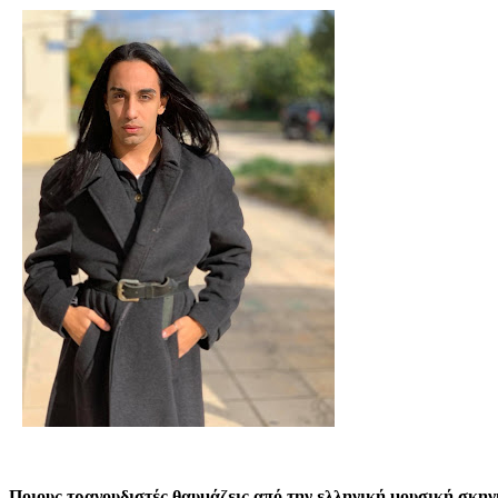
Ποιους τραγουδιστές θαυμάζεις από την ελληνική μουσική σκην