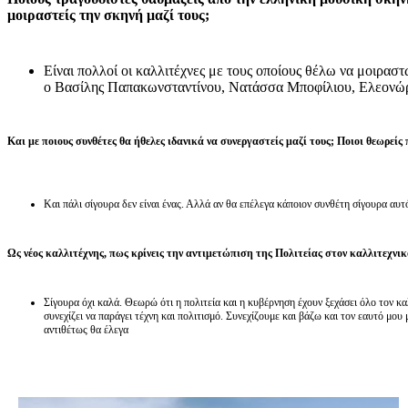
μοιραστείς την σκηνή μαζί τους;
Είναι πολλοί οι καλλιτέχνες με τους οποίους θέλω να μοιραστώ
ο Βασίλης Παπακωνσταντίνου, Νατάσσα Μποφίλιου, Ελεονώ
Και με ποιους συνθέτες θα ήθελες ιδανικά να συνεργαστείς μαζί τους; Ποιοι θεωρείς
Και πάλι σίγουρα δεν είναι ένας. Αλλά αν θα επέλεγα κάποιον συνθέτη σίγουρα α
Ως νέος καλλιτέχνης, πως κρίνεις την αντιμετώπιση της Πολιτείας στον καλλιτεχνικ
Σίγουρα όχι καλά. Θεωρώ ότι η πολιτεία και η κυβέρνηση έχουν ξεχάσει όλο τον 
συνεχίζει να παράγει τέχνη και πολιτισμό. Συνεχίζουμε και βάζω και τον εαυτό μου
αντιθέτως θα έλεγα