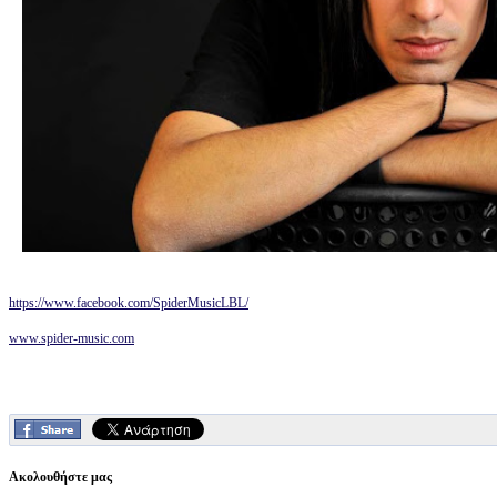
https://www.facebook.com/SpiderMusicLBL/
www.spider-music.com
Ακολουθήστε μας