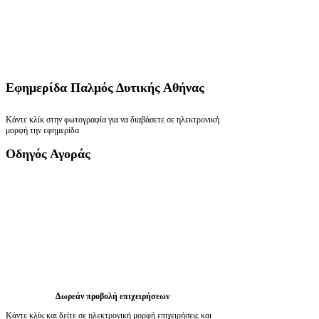
Εφημερίδα
Παλμός Δυτικής Αθήνας
Κάντε κλίκ στην φωτογραφία για να διαβάσετε σε ηλεκτρονική
μορφή την εφημερίδα
Οδηγός
Αγοράς
Δωρεάν προβολή επιχειρήσεων
Κάντε κλίκ και δείτε σε ηλεκτρονική μορφή επιχειρήσεις και