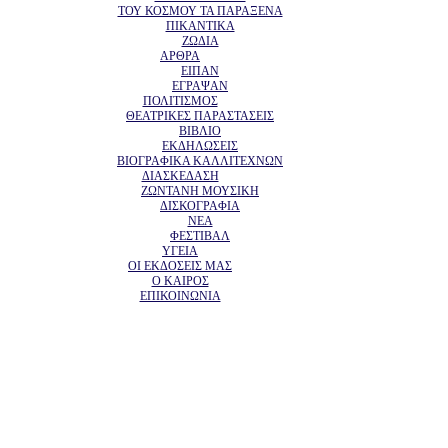
ΤΟΥ ΚΟΣΜΟΥ ΤΑ ΠΑΡΑΞΕΝΑ
ΠΙΚΑΝΤΙΚΑ
ΖΩΔΙΑ
ΑΡΘΡΑ
ΕΙΠΑΝ
ΕΓΡΑΨΑΝ
ΠΟΛΙΤΙΣΜΟΣ
ΘΕΑΤΡΙΚΕΣ ΠΑΡΑΣΤΑΣΕΙΣ
ΒΙΒΛΙΟ
ΕΚΔΗΛΩΣΕΙΣ
ΒΙΟΓΡΑΦΙΚΑ ΚΑΛΛΙΤΕΧΝΩΝ
ΔΙΑΣΚΕΔΑΣΗ
ΖΩΝΤΑΝΗ ΜΟΥΣΙΚΗ
ΔΙΣΚΟΓΡΑΦΙΑ
ΝΕΑ
ΦΕΣΤΙΒΑΛ
ΥΓΕΙΑ
ΟΙ ΕΚΔΟΣΕΙΣ ΜΑΣ
Ο ΚΑΙΡΟΣ
ΕΠΙΚΟΙΝΩΝΙΑ