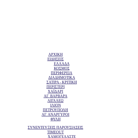
ΑΡΧΙΚΗ
ΕΙΔΗΣΕΙΣ
ΕΛΛΑΔΑ
ΚΟΣΜΟΣ
ΠΕΡΙΦΕΡΕΙΑ
ΔΙΑΔΗΜΟΤΙΚΑ
ΣΑΤΙΡΑ - ΚΡΙΤΙΚΗ
ΠΕΡΙΣΤΕΡΙ
ΧΑΪΔΑΡΙ
ΑΓ. ΒΑΡΒΑΡΑ
ΑΙΓΑΛΕΩ
ΙΛΙΟΝ
ΠΕΤΡΟΥΠΟΛΗ
ΑΓ. ΑΝΑΡΓΥΡΟΙ
ΦΥΛΗ
ΣΥΝΕΝΤΕΥΞΕΙΣ ΠΑΡΟΥΣΙΑΣΕΙΣ
TIMEOUT
ΧΑΜΟΓΕΛΑΣΤΕ