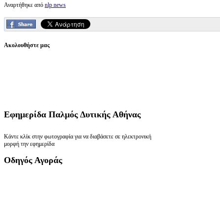
Αναρτήθηκε από
nlp news
Ακολουθήστε μας
Εφημερίδα
Παλμός Δυτικής Αθήνας
Κάντε κλίκ στην φωτογραφία για να διαβάσετε σε ηλεκτρονική
μορφή την εφημερίδα
Οδηγός
Αγοράς