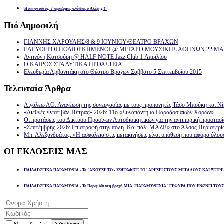
Ήταν φτυστός, τ’ ορκίζομαι, ολόιδιος ο Αλέξης!!!
Πιό
Δημοφιλή
ΓΙΑΝΝΗΣ ΧΑΡΟΥΛΗΣ/8 & 9 ΙΟΥΝΙΟΥ/ΘΕΑΤΡΟ ΒΡΑΧΩΝ
ΕΛΕΥΘΕΡΟΙ ΠΟΛΙΟΡΚΗΜΕΝΟΙ @ ΜΕΓΑΡΟ ΜΟΥΣΙΚΗΣ ΑΘΗΝΩΝ 22 ΜΑΡ
Αντιγόνη Κατσούρη @ HALF NOTE Jazz Club 1 Απριλίου
Ο ΚΑΙΡΟΣ ΣΤΑ ΔΥΤΙΚΑ ΠΡΟΑΣΤΕΙΑ
Ελευθερία Αρβανιτάκη στο Θέατρο Βράχων Σάββατο 5 Σεπτεμβρίου 2015
Τελευταία
Άρθρα
Αιγάλεω ΑΟ: Ανανέωση της συνεργασίας με τους προπονητές Τάσο Μπούκη και Ν
«Διεθνές Φεστιβάλ Πέτρας» 2026: 11ο «Συναπάντημα Παραδοσιακών Χορών»
Οι προτάσεις του Δικτύου Πράσινων Αυτοδιοικητικών για την αντιπυρική προστασ
«Σεπτέμβρης 2026: Επιστροφή στην πόλη. Και πάλι ΜΑΖΙ!» στο Άλσος Περιστερί
Μπ. Αλεξανδράτος: «Η ασφάλεια στις μετακινήσεις είναι υπόθεση που αφορά όλου
ΟΙ
ΕΚΔΟΣΕΙΣ ΜΑΣ
ΠΑΙΔΑΓΩΓΙΚΑ ΠΑΡΑΜΥΘΙΑ - Το "ΑΚΟΥΣΕ ΤΟ - ΖΩΓΡΑΦΙΣΕ ΤΟ" ΑΡΕΣΕΙ ΣΤΟΥΣ ΜΕΓΑΛΟΥΣ ΚΑΙ ΞΕΤΡΕ
ΠΑΙΔΑΓΩΓΙΚΑ ΠΑΡΑΜΥΘΙΑ - Το Παραμύθι στη βροχή ΜΙΑ "ΠΑΡΑΜΥΘΕΝΙΑ" ΓΕΦΥΡΑ ΠΟΥ ΕΝΩΝΕΙ ΤΟΥ