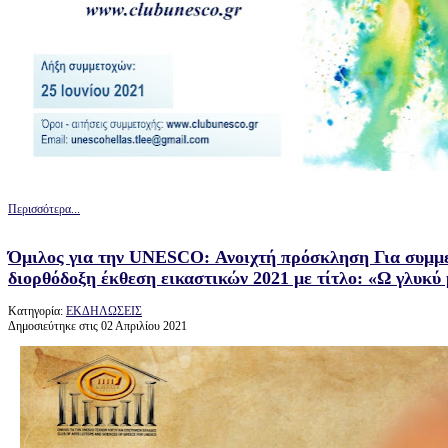
Περισσότερα...
Όμιλος για την UNESCO: Ανοιχτή πρόσκληση Για συμμε
διορθόδοξη έκθεση εικαστικών 2021 με τίτλο: «Ω γλυκύ
Κατηγορία:
ΕΚΔΗΛΩΣΕΙΣ
Δημοσιεύτηκε στις 02 Απριλίου 2021