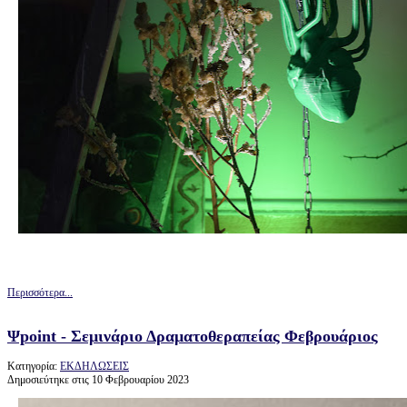
Περισσότερα...
Ψpoint - Σεμινάριο Δραματοθεραπείας Φεβρουάριος
Κατηγορία:
ΕΚΔΗΛΩΣΕΙΣ
Δημοσιεύτηκε στις 10 Φεβρουαρίου 2023