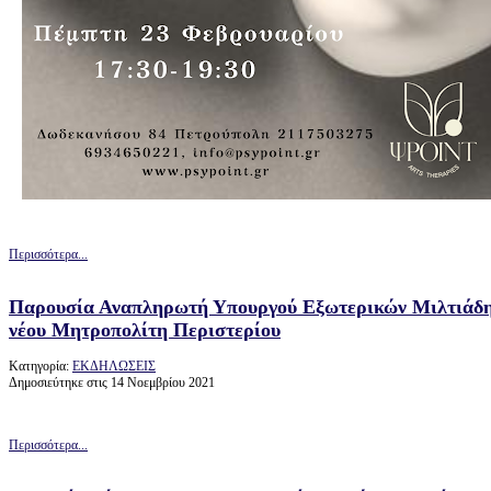
Περισσότερα...
Παρουσία Αναπληρωτή Υπουργού Εξωτερικών Μιλτιάδη 
νέου Μητροπολίτη Περιστερίου
Κατηγορία:
ΕΚΔΗΛΩΣΕΙΣ
Δημοσιεύτηκε στις 14 Νοεμβρίου 2021
Περισσότερα...