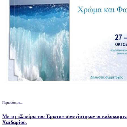
Περισσότερα...
Με τη «Σπείρα του Έρωτα» συνεχίστηκαν οι καλοκαιριν
Χαϊδαρίου.