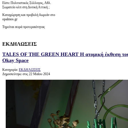
Είστε Πολιτιστικός Σύλλογος, Αθλ.
Σωματείο κλπ στη Δυτική Αττική ;
Καταχώρηση και προβολή δωρεάν στο
opalmos.gr
Τηρείται σειρά προτεραιότητας
ΕΚΔΗΛΩΣΕΙΣ
TALES OF THE GREEN HEART H ατομική έκθεση του
Okay Space
Κατηγορία:
ΕΚΔΗΛΩΣΕΙΣ
Δημοσιεύτηκε στις 22 Μαΐου 2024