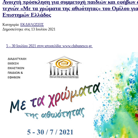
Ανοιχτή πρόσκληση για συμμετοχή παιδιών και εφήβων 
τεχνών «Με τα χρώματα της αθωότητας» του Ομίλου γ
Επιστημών Ελλάδος
Κατηγορία:
ΕΚΔΗΛΩΣΕΙΣ
Δημοσιεύτηκε στις 13 Ιουλίου 2021
5 – 30 Ιουλίου 2021 στην ιστοσελίδα: www.clubunesco.gr