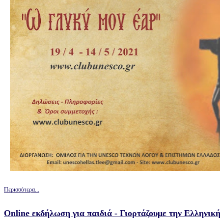
Περισσότερα...
Online εκδήλωση για παιδιά - Γιορτάζουμε την Eλληνι