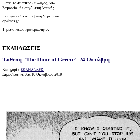
Είστε Πολιτιστικός Σύλλογος, Αθλ.
Σωματείο κλπ στη Δυτική Αττική ;
Καταχώρηση και προβολή δωρεάν στο
opalmos.gr
Τηρείται σειρά προτεραιότητας
ΕΚΔΗΛΩΣΕΙΣ
Έκθεση "The Hour of Greece" 24 Οκτώβρη
Κατηγορία:
ΕΚΔΗΛΩΣΕΙΣ
Δημοσιεύτηκε στις 10 Οκτωβρίου 2019