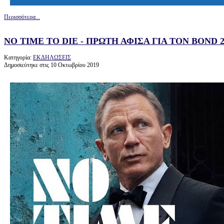
Περισσότερα...
NO TIME TO DIE - ΠΡΩΤΗ ΑΦΙΣΑ ΓΙΑ ΤΟΝ BOND 2
Κατηγορία:
ΕΚΔΗΛΩΣΕΙΣ
Δημοσιεύτηκε στις 10 Οκτωβρίου 2019