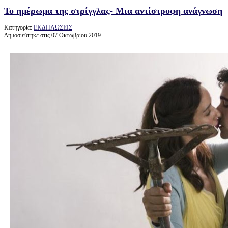
Το ημέρωμα της στρίγγλας- Μια αντίστροφη ανάγνωση
Κατηγορία:
ΕΚΔΗΛΩΣΕΙΣ
Δημοσιεύτηκε στις 07 Οκτωβρίου 2019