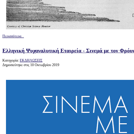
Περισσότερα...
Ελληνική Ψυχαναλυτική Εταιρεία - Σινεμά με τον Φρόυ
Κατηγορία:
ΕΚΔΗΛΩΣΕΙΣ
Δημοσιεύτηκε στις 10 Οκτωβρίου 2019