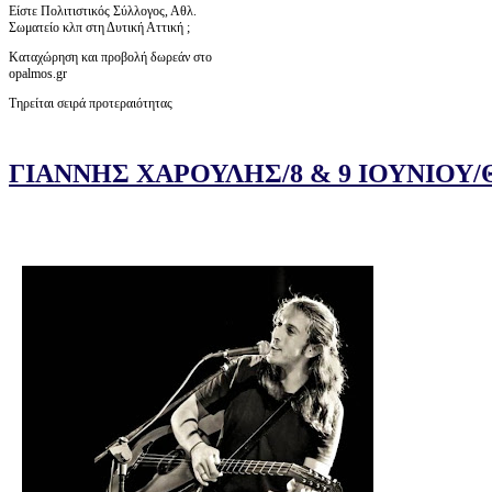
Είστε Πολιτιστικός Σύλλογος, Αθλ.
Σωματείο κλπ στη Δυτική Αττική ;
Καταχώρηση και προβολή δωρεάν στο
opalmos.gr
Τηρείται σειρά προτεραιότητας
ΓΙΑΝΝΗΣ ΧΑΡΟΥΛΗΣ/8 & 9 ΙΟΥΝΙΟΥ