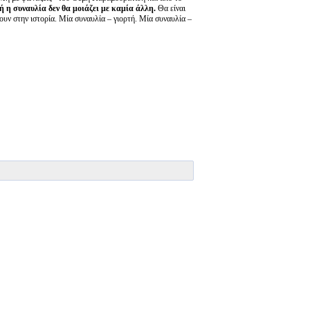
 η συναυλία δεν θα μοιάζει με καμία άλλη.
Θα είναι
νουν στην ιστορία. Μία συναυλία – γιορτή. Μία συναυλία –