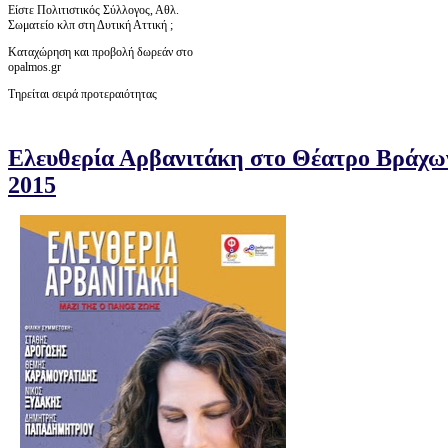
Είστε Πολιτιστικός Σύλλογος, Αθλ.
Σωματείο κλπ στη Δυτική Αττική ;
Καταχώρηση και προβολή δωρεάν στο
opalmos.gr
Τηρείται σειρά προτεραιότητας
Ελευθερία Αρβανιτάκη στο Θέατρο Βράχω
2015