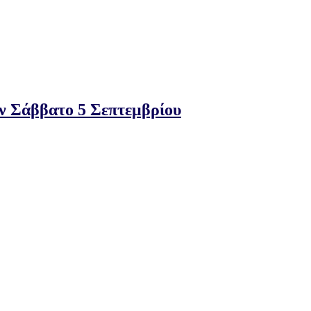
ν Σάββατο 5 Σεπτεμβρίου