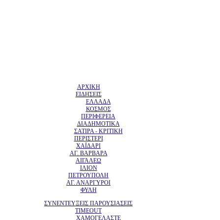
ΑΡΧΙΚΗ
ΕΙΔΗΣΕΙΣ
ΕΛΛΑΔΑ
ΚΟΣΜΟΣ
ΠΕΡΙΦΕΡΕΙΑ
ΔΙΑΔΗΜΟΤΙΚΑ
ΣΑΤΙΡΑ - ΚΡΙΤΙΚΗ
ΠΕΡΙΣΤΕΡΙ
ΧΑΪΔΑΡΙ
ΑΓ. ΒΑΡΒΑΡΑ
ΑΙΓΑΛΕΩ
ΙΛΙΟΝ
ΠΕΤΡΟΥΠΟΛΗ
ΑΓ. ΑΝΑΡΓΥΡΟΙ
ΦΥΛΗ
ΣΥΝΕΝΤΕΥΞΕΙΣ ΠΑΡΟΥΣΙΑΣΕΙΣ
TIMEOUT
ΧΑΜΟΓΕΛΑΣΤΕ