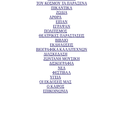
ΤΟΥ ΚΟΣΜΟΥ ΤΑ ΠΑΡΑΞΕΝΑ
ΠΙΚΑΝΤΙΚΑ
ΖΩΔΙΑ
ΑΡΘΡΑ
ΕΙΠΑΝ
ΕΓΡΑΨΑΝ
ΠΟΛΙΤΙΣΜΟΣ
ΘΕΑΤΡΙΚΕΣ ΠΑΡΑΣΤΑΣΕΙΣ
ΒΙΒΛΙΟ
ΕΚΔΗΛΩΣΕΙΣ
ΒΙΟΓΡΑΦΙΚΑ ΚΑΛΛΙΤΕΧΝΩΝ
ΔΙΑΣΚΕΔΑΣΗ
ΖΩΝΤΑΝΗ ΜΟΥΣΙΚΗ
ΔΙΣΚΟΓΡΑΦΙΑ
ΝΕΑ
ΦΕΣΤΙΒΑΛ
ΥΓΕΙΑ
ΟΙ ΕΚΔΟΣΕΙΣ ΜΑΣ
Ο ΚΑΙΡΟΣ
ΕΠΙΚΟΙΝΩΝΙΑ